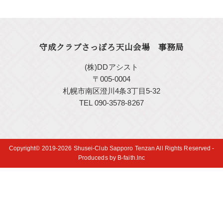
守成クラブさっぽろ天山会場 事務局
(株)DDアシスト
〒005-0004
札幌市南区澄川4条3丁目5-32
TEL 090-3578-8267
Copyright© 2019-2026
Shusei-Club Sapporo Tenzan
All Rights Reserved -
Produceds by
B-faith.lnc