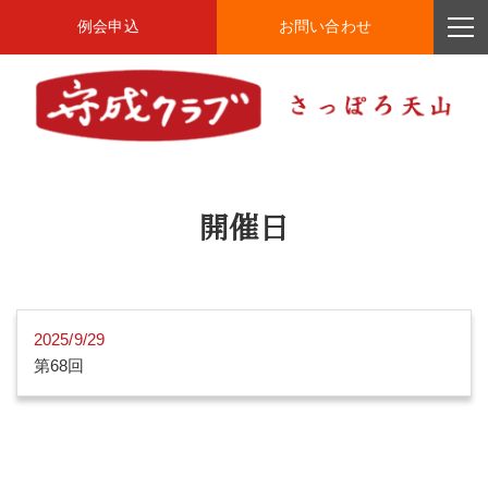
例会申込
お問い合わせ
開催日
2025/9/29
第68回